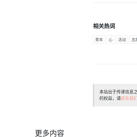
相关热词
青年
心
活动
志
本站出于传递信息
的权益，请
联系我
更多内容