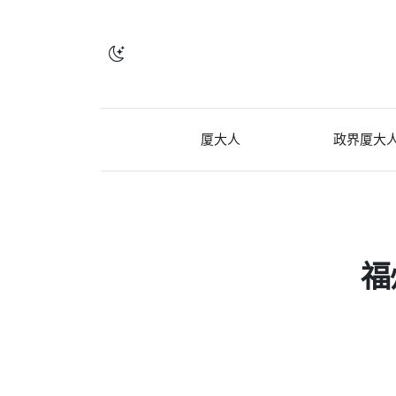
厦大人
政界厦大
福