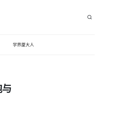
学界厦大人
胞与