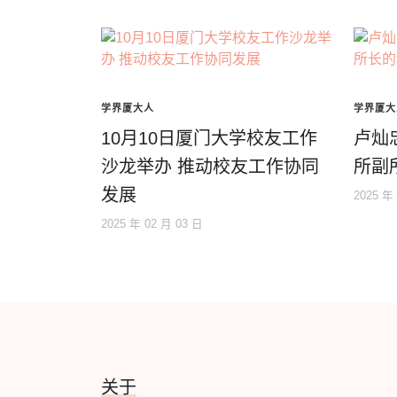
学界厦大人
学界厦大
10月10日厦门大学校友工作
卢灿
沙龙举办 推动校友工作协同
所副
发展
2025 年
2025 年 02 月 03 日
关于