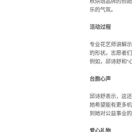
秋烘焙品牌的创始
乐的气氛。
活动过程
专业花艺师讲解示
的形状。志愿者们
例如，邱诗舒和“
台胞心声
邱诗舒表示，这还
她希望能有更多机
到她对公益事业的
爱心礼物