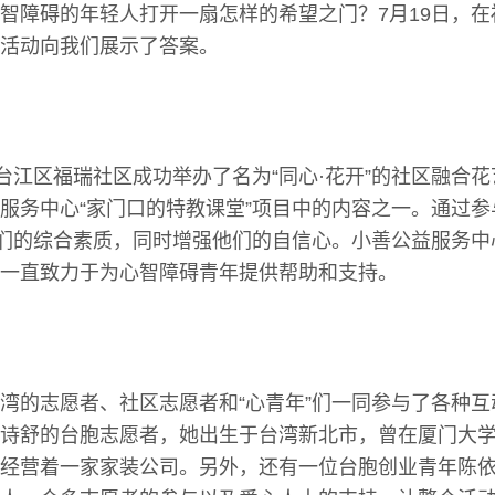
智障碍的年轻人打开一扇怎样的希望之门？7月19日，
活动向我们展示了答案。
市台江区福瑞社区成功举办了名为“同心·花开”的社区融合
服务中心“家门口的特教课堂”项目中的内容之一。通过
”们的综合素质，同时增强他们的自信心。小善公益服务
一直致力于为心智障碍青年提供帮助和支持。
湾的志愿者、社区志愿者和“心青年”们一同参与了各种
诗舒的台胞志愿者，她出生于台湾新北市，曾在厦门大
经营着一家家装公司。另外，还有一位台胞创业青年陈