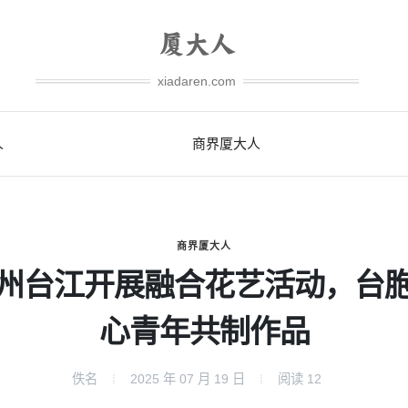
xiadaren.com
人
商界厦大人
商界厦大人
州台江开展融合花艺活动，台
心青年共制作品
佚名
2025 年 07 月 19 日
阅读
12