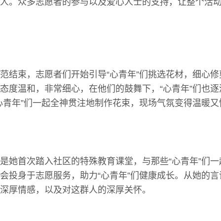
人。众多志愿者的参与以及爱心人士的支持，让整个活
范结束，志愿者们开始引导“心青年”们挑选花材，细心
态度温和，非常细心，在他们的鼓舞下，“心青年”们也
心青年”们一起全神贯注地制作花束，现场气氛变得温暖又
是她首次踏入社区的特殊教育课堂，与那些“心青年”们
会投身于志愿服务，助力“心青年”们健康成长。从她的
深厚情感，以及对这群人的深厚关怀。