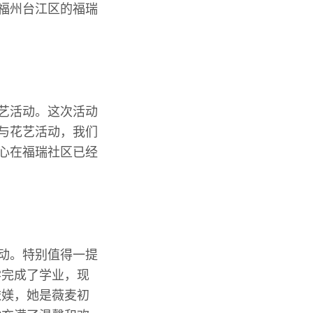
在福州台江区的福瑞
花艺活动。这次活动
参与花艺活动，我们
中心在福瑞社区已经
互动。特别值得一提
学完成了学业，现
依媄，她是薇麦初