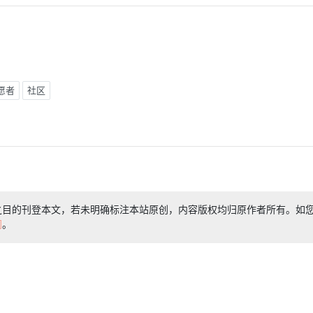
愿者
社区
之目的刊登本文，若未明确标注本站原创，内容版权均归原作者所有。如
们
。