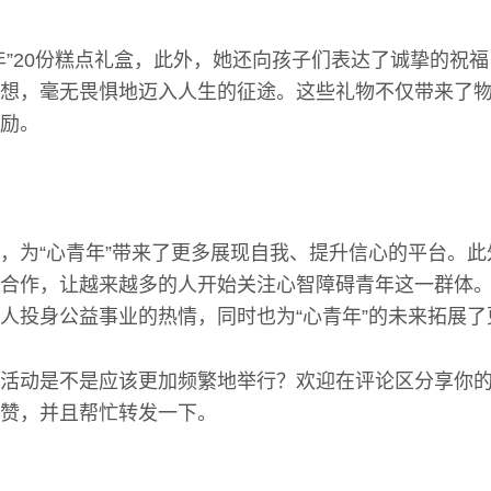
年”20份糕点礼盒，此外，她还向孩子们表达了诚挚的祝
想，毫无畏惧地迈入人生的征途。这些礼物不仅带来了
励。
，为“心青年”带来了更多展现自我、提升信心的平台。
合作，让越来越多的人开始关注心智障碍青年这一群体
人投身公益事业的热情，同时也为“心青年”的未来拓展了
活动是不是应该更加频繁地举行？欢迎在评论区分享你
赞，并且帮忙转发一下。