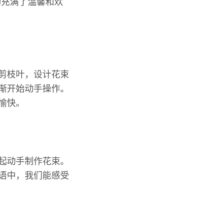
动充满了温馨和欢
修剪枝叶，设计花束
逐渐开始动手操作。
愉快。
一起动手制作花束。
言语中，我们能感受