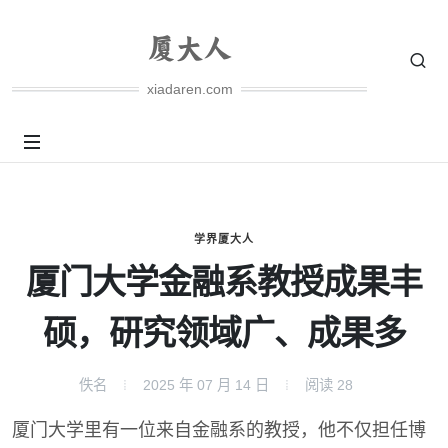
xiadaren.com
学界厦大人
厦门大学金融系教授成果丰
硕，研究领域广、成果多
佚名
2025 年 07 月 14 日
阅读
28
厦门大学里有一位来自金融系的教授，他不仅担任博