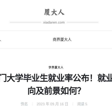
xiadaren.com
人
商界厦大人
学界厦大人
门大学毕业生就业率公布！就
向及前景如何？
佚名
2023 年 09 月 16 日
阅读
5