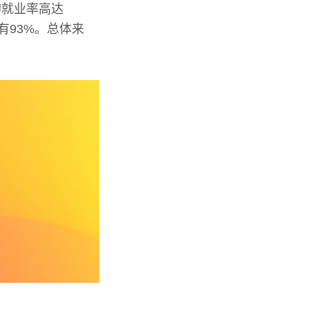
的就业率高达
有93%。总体来