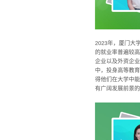
2023年，厦门
的就业率普遍较高
企业以及外资企业
中，投身高等教育
得他们在大学中能
有广阔发展前景的