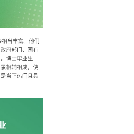
会相当丰富。他们
与政府部门、国有
大。博士毕业生
背景相辅相成，使
正是当下热门且具