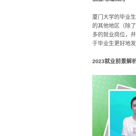
厦门大学的毕业生
的其他地区（除了
多的就业岗位，并
于毕业生更好地发
2023就业前景解