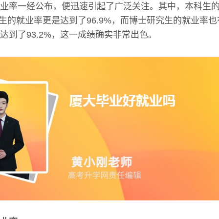
业率一经公布，便迅速引起了广泛关注。其中，本科生
究生的就业率更是达到了96.9%，而博士研究生的就业率也
达到了93.2%，这一成绩确实非常出色。