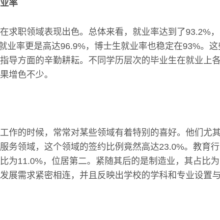
业率
在求职领域表现出色。总体来看，就业率达到了93.2%
生就业率更是高达96.9%，博士生就业率也稳定在93%。
指导方面的辛勤耕耘。不同学历层次的毕业生在就业上
果增色不少。
工作的时候，常常对某些领域有着特别的喜好。他们尤
服务领域，这个领域的签约比例竟然高达23.0%。教育
比为11.0%，位居第二。紧随其后的是制造业，其占比为1
发展需求紧密相连，并且反映出学校的学科和专业设置