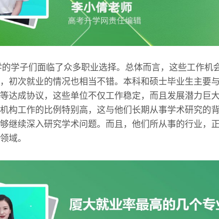
大学的学子们面临了众多职业选择。总体而言，这些工作机
，初次就业的情况也相当不错。本科和硕士毕业生主要
等达成协议，这些单位不仅工作稳定，而且发展潜力巨
机构工作的比例特别高，这与他们长期从事学术研究的
够继续深入研究学术问题。而且，他们所从事的行业，
领域。