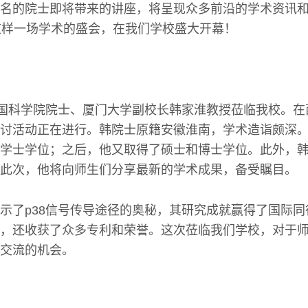
名的院士即将带来的讲座，将呈现众多前沿的学术资讯和
这样一场学术的盛会，在我们学校盛大开幕！
中国科学院院士、厦门大学副校长韩家淮教授莅临我校。
讨活动正在进行。韩院士原籍安徽淮南，学术造诣颇深。1
学士学位；之后，他又取得了硕士和博士学位。此外，
此次，他将向师生们分享最新的学术成果，备受瞩目。
示了p38信号传导途径的奥秘，其研究成就赢得了国际
，还收获了众多专利和荣誉。这次莅临我们学校，对于
交流的机会。