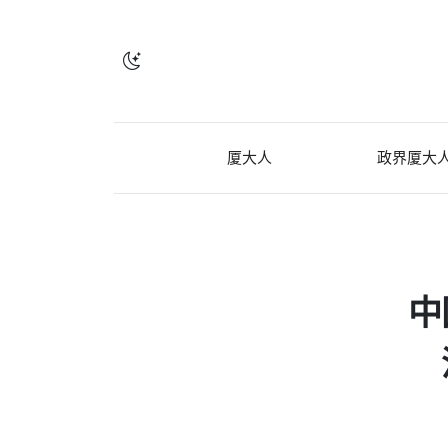
厦大人
政界厦大
中