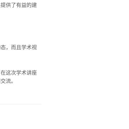
展提供了有益的建
动态，而且学术视
。
。在这次学术讲座
同交流。