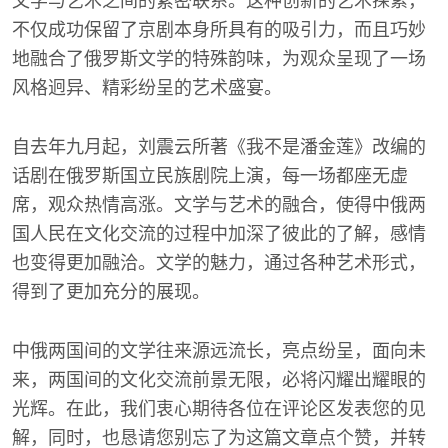
文学与艺术之间的紧密联系。这种创新的艺术探索，
不仅成功保留了京剧本身所具有的吸引力，而且巧妙
地融合了俄罗斯文学的特殊韵味，为观众呈现了一场
风格迥异、精彩纷呈的艺术盛宴。
自去年九月起，刘震云所著《我不是潘金莲》改编的
话剧在俄罗斯国立民族剧院上演，每一场都座无虚
席，观众热情高涨。文学与艺术的融合，使得中俄两
国人民在文化交流的过程中加深了彼此的了解，感情
也变得更加融洽。文学的魅力，通过各种艺术形式，
得到了更加充分的展现。
中俄两国间的文学往来源远流长，亮点纷呈，面向未
来，两国间的文化交流前景无限，必将闪耀出耀眼的
光辉。在此，我们衷心期待各位在评论区发表您的见
解，同时，也恳请您别忘了为这篇文章点个赞，并转