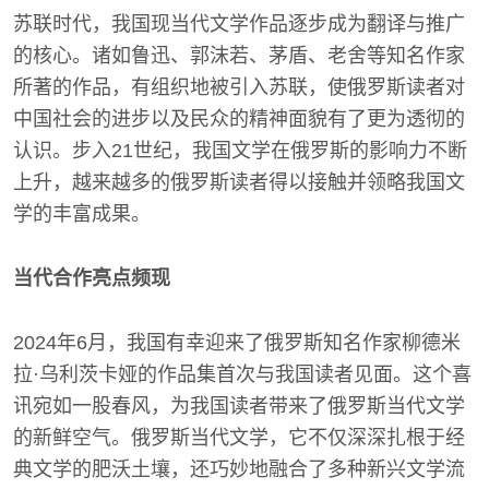
苏联时代，我国现当代文学作品逐步成为翻译与推广
的核心。诸如鲁迅、郭沫若、茅盾、老舍等知名作家
所著的作品，有组织地被引入苏联，使俄罗斯读者对
中国社会的进步以及民众的精神面貌有了更为透彻的
认识。步入21世纪，我国文学在俄罗斯的影响力不断
上升，越来越多的俄罗斯读者得以接触并领略我国文
学的丰富成果。
当代合作亮点频现
2024年6月，我国有幸迎来了俄罗斯知名作家柳德米
拉·乌利茨卡娅的作品集首次与我国读者见面。这个喜
讯宛如一股春风，为我国读者带来了俄罗斯当代文学
的新鲜空气。俄罗斯当代文学，它不仅深深扎根于经
典文学的肥沃土壤，还巧妙地融合了多种新兴文学流