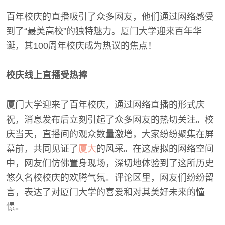
百年校庆的直播吸引了众多网友，他们通过网络感受
到了“最美高校”的独特魅力。厦门大学迎来百年华
诞，其100周年校庆成为热议的焦点！
校庆线上直播受热捧
厦门大学迎来了百年校庆，通过网络直播的形式庆
祝，消息发布后立刻引起了众多网友的热切关注。校
庆当天，直播间的观众数量激增，大家纷纷聚集在屏
幕前，共同见证了
厦大
的风采。在这虚拟的网络空间
中，网友们仿佛置身现场，深切地体验到了这所历史
悠久名校校庆的欢腾气氛。评论区里，网友们纷纷留
言，表达了对厦门大学的喜爱和对其美好未来的憧
憬。