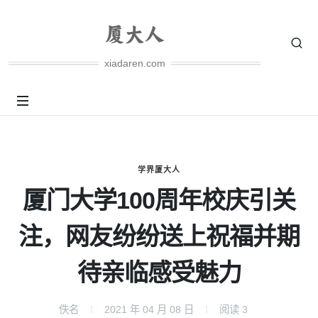
xiadaren.com
学界厦大人
厦门大学100周年校庆引关
注，网友纷纷送上祝福并期
待亲临感受魅力
佚名
2021 年 04 月 08 日
阅读
3