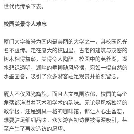
世代代传承下去。
校园美景令人难忘
厦门大学被誉为国内最美丽的大学之一，其校园风光
名不虚传。走在厦大的校园里，古老的建筑与茂密的
树木相得益彰，美得令人陶醉。校园中的芙蓉湖，湖
水碧绿透明，湖畔的垂柳随风轻摆，宛如一幅自然的
水墨画卷，吸引了众多游客驻足观赏并拍照留念。
厦大不仅风光旖旎，而且人文氛围浓郁，校园的每个
角落都洋溢着艺术和学术的韵味。无论是风格独特的
教学楼，还是别具一格的咖啡馆，都让人心生留恋，
想要驻足细细品味。众多游客初访便被深深吸引，甚
至产生了再次造访的愿望。