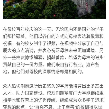
在母校百年校庆的这一天，无论国内还是国外的学子
们都忙碌着，他们以各自的方式向母校表达着敬意和
祝福。有的校友制作了视频，在视频中分享了自己与
厦大的点点滴滴，并衷心祝愿母校未来更加辉煌。另
外一些校友慷慨解囊，捐献善款，希望为母校的进步
贡献自己的一份力量。他们来自各行各业，遍布各
地，但他们对母校的深厚情感却是相同的。
众人热切期盼这所历史悠久的学府能培育出更多杰出
人才，助力国家建设。校友们期望厦门大学能继续秉
持学术和教育上的优秀传统，继续成为众多学子追求
梦想的起点，让“自强不息，止于至善”的校训得以世