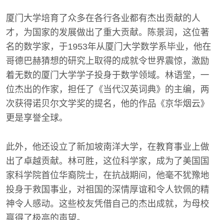
厦门大学培育了众多在各行各业都有杰出贡献的人
才，为国家的发展做出了重大贡献。陈景润，这位著
名的数学家，于1953年从厦门大学数学系毕业，他在
哥德巴赫猜想的研究上取得的成就令世界震惊，激励
着无数的厦门大学学子投身于数学领域。林语堂，一
位杰出的作家，担任了《当代汉英词典》的主编，两
次获得诺贝尔文学奖的提名，他的作品《京华烟云》
更是享誉全球。
此外，他还设立了新加坡南洋大学，在教育事业上做
出了卓越贡献。林可胜，这位科学家，成为了美国国
家科学院首位华裔院士，在抗战期间，他毫不犹豫地
投身于救国事业，对祖国的深情厚谊和令人钦佩的精
神令人感动。这些校友凭借自己的杰出成就，为母校
赢得了极高的声望。