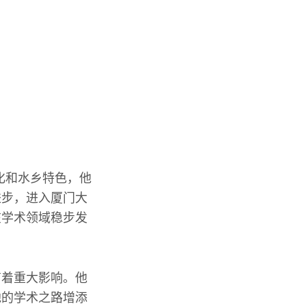
化和水乡特色，他
进步，进入厦门大
在学术领域稳步发
有着重大影响。他
他的学术之路增添