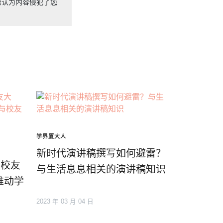
您认为内容侵犯了您
学界厦大人
新时代演讲稿撰写如何避雷？
大校友
与生活息息相关的演讲稿知识
推动学
2023 年 03 月 04 日