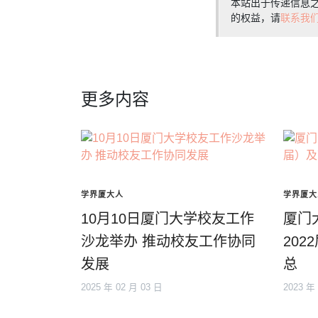
本站出于传递信息
的权益，请
联系我
更多内容
学界厦大人
学界厦大
10月10日厦门大学校友工作
厦门大
沙龙举办 推动校友工作协同
20
发展
总
2025 年 02 月 03 日
2023 年