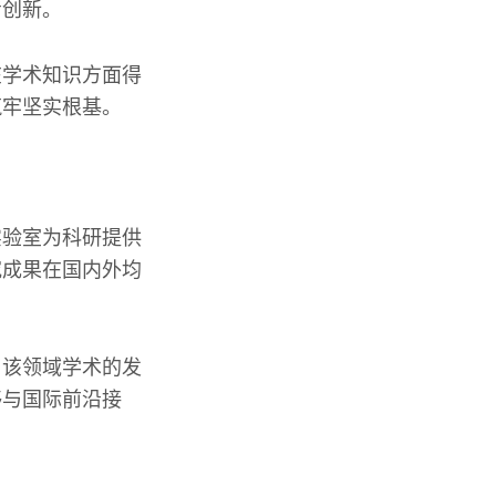
考创新。
在学术知识方面得
筑牢坚实根基。
实验室为科研提供
究成果在国内外均
了该领域学术的发
够与国际前沿接