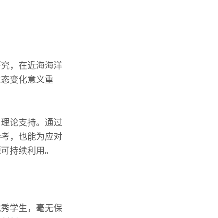
研究，在近海海洋
生态变化意义重
了理论支持。通过
参考，也能为应对
源可持续利用。
优秀学生，毫无保