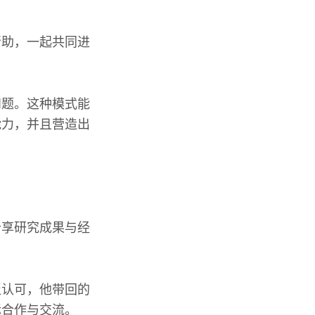
帮助，一起共同进
问题。这种模式能
能力，并且营造出
分享研究成果与经
泛认可，他带回的
际合作与交流。