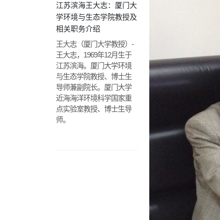
江苏滨海王大志：厦门大
学环境与生态学院教授及
相关职务介绍
王大志（厦门大学教授）-
王大志，1969年12月生于
江苏滨海。厦门大学环境
与生态学院教授、博士生
导师兼副院长。厦门大学
近海海洋环境科学国家重
点实验室教授、博士生导
师。