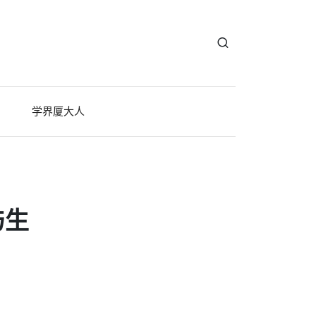
学界厦大人
与生