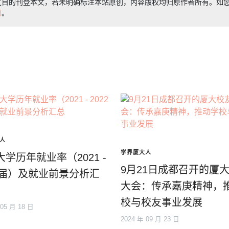
之目的刊登本文，若未明确标注本站原创，内容版权均归原作者所有。如
们
。
人
学界厦大人
学历年就业率（2021 -
9月21日成都召开的厦
22届）及就业前景分析汇
大会：传承嘉庚精神，
校与校友事业发展
 05 月 18 日
2024 年 09 月 23 日