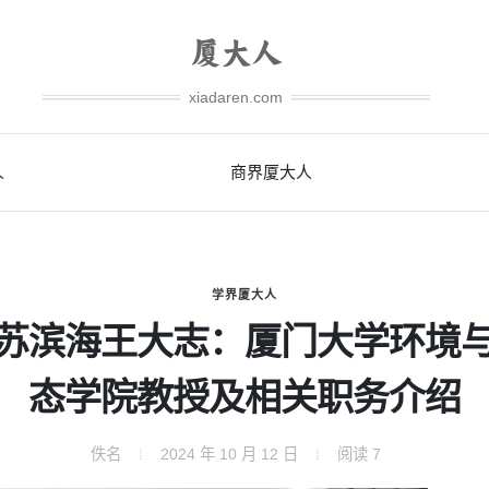
xiadaren.com
人
商界厦大人
学界厦大人
苏滨海王大志：厦门大学环境
态学院教授及相关职务介绍
佚名
2024 年 10 月 12 日
阅读
7