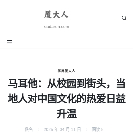
xiadaren.com
学界厦大人
马耳他：从校园到街头，当
地人对中国文化的热爱日益
升温
佚名
2025 年 04 月 11 日
阅读
8