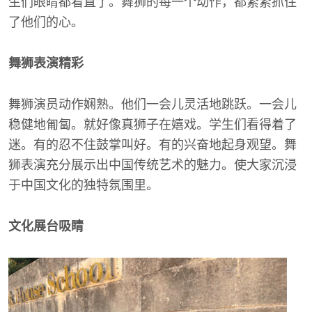
生们眼睛都看直了。舞狮的每一个动作，都紧紧抓住
了他们的心。
舞狮表演精彩
舞狮演员动作娴熟。他们一会儿灵活地跳跃。一会儿
稳健地匍匐。就好像真狮子在嬉戏。学生们看得着了
迷。有的忍不住鼓掌叫好。有的兴奋地起身观望。舞
狮表演充分展示出中国传统艺术的魅力。使大家沉浸
于中国文化的独特氛围里。
文化展台吸睛