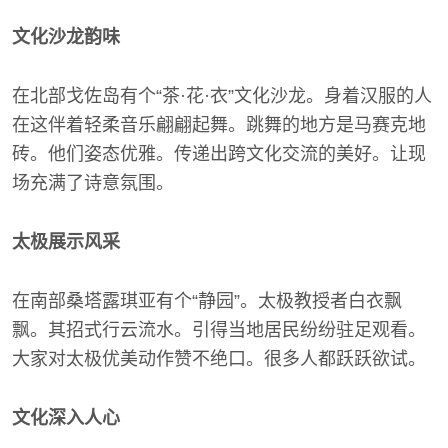
文化沙龙韵味
在北部戈佐岛有个“茶·花·衣”文化沙龙。身着汉服的人
在这伴着轻柔音乐翩翩起舞。跳舞的地方是马赛克地
砖。他们姿态优雅。传递出跨文化交流的美好。让现
场充满了诗意氛围。
太极展示风采
在南部桑塔露琪亚有个“静园”。太极教授者白衣飘
飘。其招式行云流水。引得当地居民纷纷驻足观看。
大家对太极优美动作赞不绝口。很多人都跃跃欲试。
文化深入人心