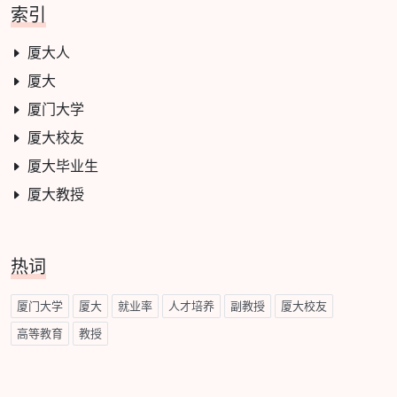
索引
厦大人
厦大
厦门大学
厦大校友
厦大毕业生
厦大教授
热词
厦门大学
厦大
就业率
人才培养
副教授
厦大校友
高等教育
教授