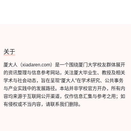
关于
厦大人（xiadaren.com）是一个围绕厦门大学校友群体展开
的资讯整理与信息参考网站，关注厦大毕业生、教授及相关
学术与社会动态，旨在呈现“厦大人”在学术研究、公共事务
与产业实践中的发展路径。本站并非学校官方开办，所有内
容均来源于互联网公开渠道，仅作信息汇集与参考之用；如
有侵权或不当内容，请联系我们删除。