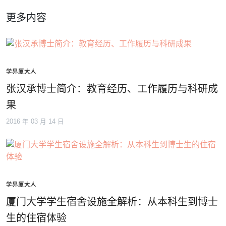
更多内容
学界厦大人
张汉承博士简介：教育经历、工作履历与科研成
果
2016 年 03 月 14 日
学界厦大人
厦门大学学生宿舍设施全解析：从本科生到博士
生的住宿体验