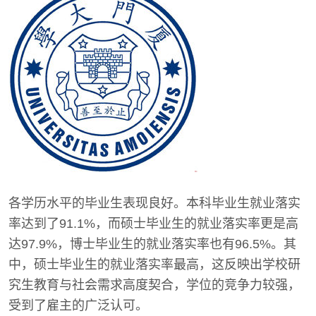
各学历水平的毕业生表现良好。本科毕业生就业落实
率达到了91.1%，而硕士毕业生的就业落实率更是高
达97.9%，博士毕业生的就业落实率也有96.5%。其
中，硕士毕业生的就业落实率最高，这反映出学校研
究生教育与社会需求高度契合，学位的竞争力较强，
受到了雇主的广泛认可。