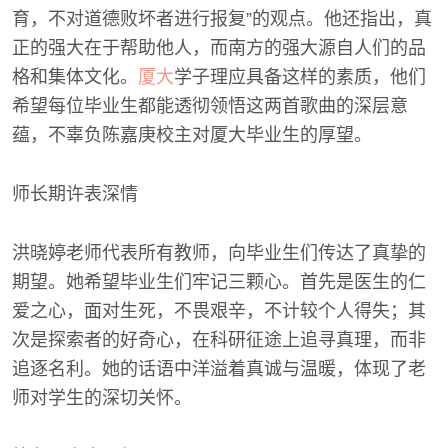
育，不对道德败坏者进行报复”的观点。他还指出，真
正的强大在于帮助他人，而南方的强大源自人们的品
格和集体文化。
厦大
学子理应具备这样的素质，他们
希望每位毕业生都能透彻领悟这两首歌曲的深层意
蕴，不辜负陈嘉庚校主对厦大毕业生的厚望。
师长期许表深情
洪晓婷老师代表所有教师，向毕业生们传达了真挚的
期望。她希望毕业生们牢记三颗心。首先是医生的仁
爱之心，面对生死，不畏艰辛，不计较个人得失；其
次是探索者的好奇心，在科研征途上追寻真理，而非
追逐名利。她的话语中洋溢着真诚与温暖，体现了老
师对学生的深切关怀。