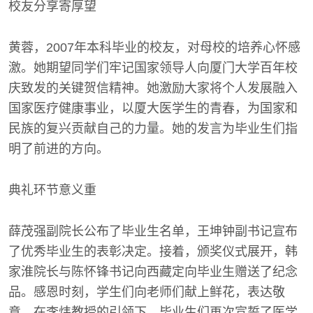
校友分享寄厚望
黄蓉，2007年本科毕业的校友，对母校的培养心怀感
激。她期望同学们牢记国家领导人向厦门大学百年校
庆致发的关键贺信精神。她激励大家将个人发展融入
国家医疗健康事业，以厦大医学生的青春，为国家和
民族的复兴贡献自己的力量。她的发言为毕业生们指
明了前进的方向。
典礼环节意义重
薛茂强副院长公布了毕业生名单，王坤钟副书记宣布
了优秀毕业生的表彰决定。接着，颁奖仪式展开，韩
家淮院长与陈怀锋书记向西藏定向毕业生赠送了纪念
品。感恩时刻，学生们向老师们献上鲜花，表达敬
意。在李炜教授的引领下，毕业生们再次宣誓了医学