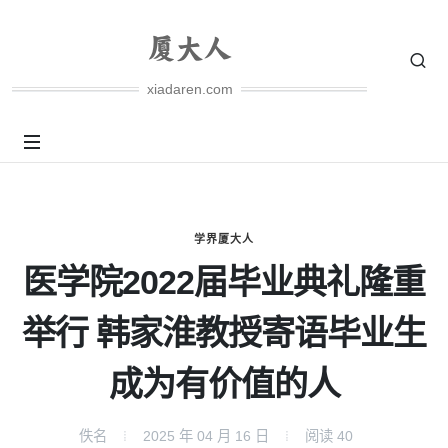
xiadaren.com
学界厦大人
医学院2022届毕业典礼隆重
举行 韩家淮教授寄语毕业生
成为有价值的人
佚名
2025 年 04 月 16 日
阅读
40