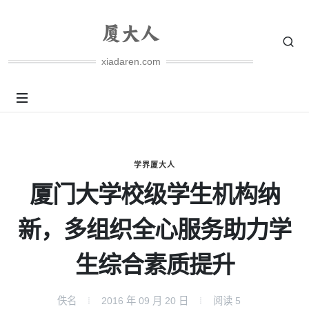
xiadaren.com
学界厦大人
厦门大学校级学生机构纳
新，多组织全心服务助力学
生综合素质提升
佚名
2016 年 09 月 20 日
阅读
5