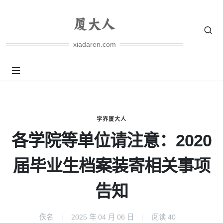
xiadaren.com
学界厦大人
各学院等单位请注意：2020
届毕业生档案装寄相关事项
告知
佚名
2025 年 04 月 06 日
阅读
40