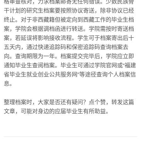
格审查核对，力求档案邮寄无任何错误。少数民族骨
干计划的研究生档案要按照协议寄送，除非协议已经
终止。对于非西藏籍但被定向到西藏工作的毕业生档
案，学院会根据调档函进行转送。学院需按时寄送档
案，若延误将影响接收流程。学生可于档案寄出后十
五天内，通过快递追踪码和保密追踪码查询档案去
向。查询期限为一年。档案提交完毕后，学院应立即
通知毕业生查阅档案。毕业生可通过学院官网或“福建
省毕业生就业创业公共服务网”等途径查询个人档案信
息。
整理档案时，大家是否还有疑问？点个赞，转发这篇
文章，可能对身边的应届毕业生有所助益。