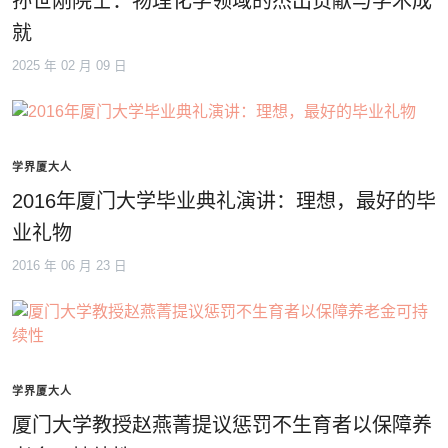
孙世刚院士：物理化学领域的杰出贡献与学术成
就
2025 年 02 月 09 日
学界厦大人
2016年厦门大学毕业典礼演讲：理想，最好的毕
业礼物
2016 年 06 月 23 日
学界厦大人
厦门大学教授赵燕菁提议惩罚不生育者以保障养