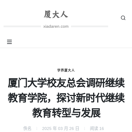
xiadaren.com
学界厦大人
厦门大学校友总会调研继续
教育学院，探讨新时代继续
教育转型与发展
佚名
2025 年 03 月 26 日
阅读
16