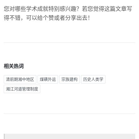
您对哪些学术成就特别感兴趣？若您觉得这篇文章写
得不错，可以给个赞或者分享出去！
相关热词
清前期湘中地区
煤磺外运
宗族建构
历史人类学
湘江河道管理制度