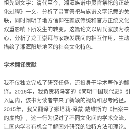
祖先到文字：清代至今，湘潭族谱中灵官祭祀的正统
化过程》一文，分析了灵官祭祀与族谱文字记载的关
联，同时阐明了地方信仰在家族传统和官方正统文化
双重影响下所发生的转变。这篇论文以周氏家族为核
心，分析了龙王崇拜与家族发展间的相互作用，生动
描绘了湘潭阳塘地区的社会文化特色。
学术翻译贡献
我不仅独立完成了研究任务，还投身于学术著作的翻
译。2016年，我负责将冯客的《简明中国现代史》引
入国内，该书为读者带来了新颖的视角和思考路径。
2015年，我又翻译了娜塔莉·泽蒙·戴维斯的《档案中
的虚构》，这一行为促进了不同文化间的学术交流，
让国内学者有机会了解国外研究的独特方法和理论。