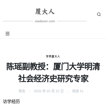
xiadaren.com
学界厦大人
陈瑶副教授：厦门大学明清
社会经济史研究专家
佚名
2025 年 03 月 22 日
阅读
51
访学经历