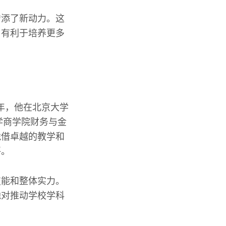
增添了新动力。这
，有利于培养更多
9年，他在北京大学
学商学院财务与金
凭借卓越的教学和
评。
技能和整体实力。
他对推动学校学科