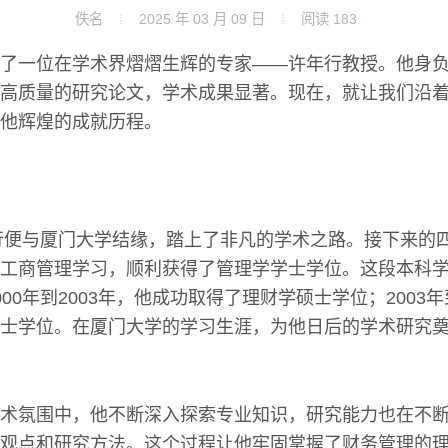
佚名
2025 年 03 月 09 日
阅读
183
了一位在学术界熠熠生辉的专家——许年行教授。他身
高质量的研究论文，学术成果显著。现在，就让我们沿
他辉煌的成就历程。
年行便与厦门大学结缘，踏上了非凡的学术之路。接下来的
工商管理学习，顺利获得了管理学学士学位。这段本科
00年到2003年，他成功取得了理财学硕士学位；2003年
士学位。在厦门大学的学习生涯，为他日后的学术研究
术氛围中，他不断深入探索专业知识，研究能力也在不
观点和研究方法。这个过程让他牢固掌握了财务管理的