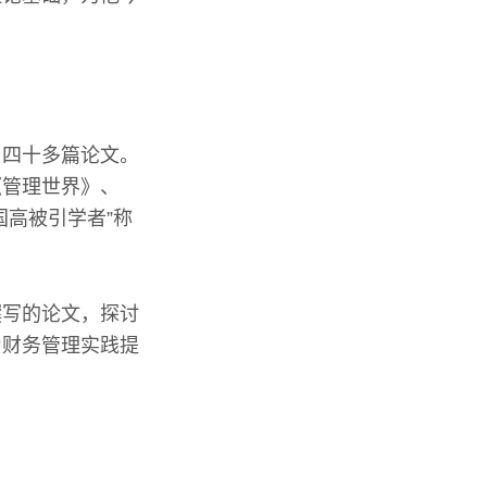
了四十多篇论文。
《管理世界》、
国高被引学者”称
撰写的论文，探讨
为财务管理实践提