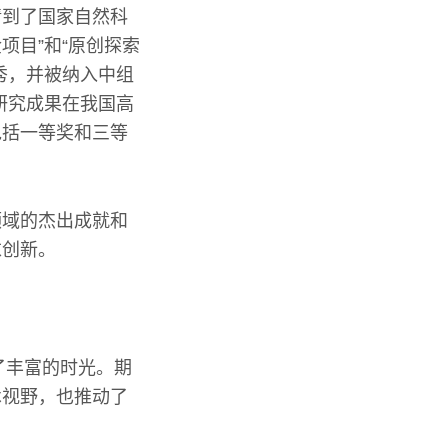
请到了国家自然科
项目”和“原创探索
秀，并被纳入中组
研究成果在我国高
包括一等奖和三等
领域的杰出成就和
求创新。
了丰富的时光。期
术视野，也推动了