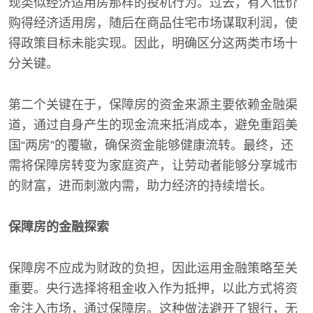
现类似经济适用房那样的投机行为。过去，有人低价
购得经济适用房，随后在商品住宅市场谋取利润，使
得政策目标未能实现。因此，明确区分这两类市场十
分关键。
第二个关键在于，保障房的资金来源主要依赖金融渠
道，通过自身产生的现金流来抵消成本，避免重蹈美
国“两房”的覆辙，确保资金能够健康流转。最终，还
需将保障房转变为家庭资产，让劳动者能够分享城市
的财富，进而刺激内需，助力经济的持续增长。
保障房的金融探索
保障房不应成为财政的负担，因此运用金融策略至关
重要。央行选择将租金收入作为抵押，以此方式将资
金注入市场，通过保障房。这种做法避开了银行，无