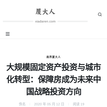
xiadaren.com
商界厦大人
大规模固定资产投资与城市
化转型：保障房成为未来中
国战略投资方向
佚名
2020 年 05 月 12 日
阅读
19