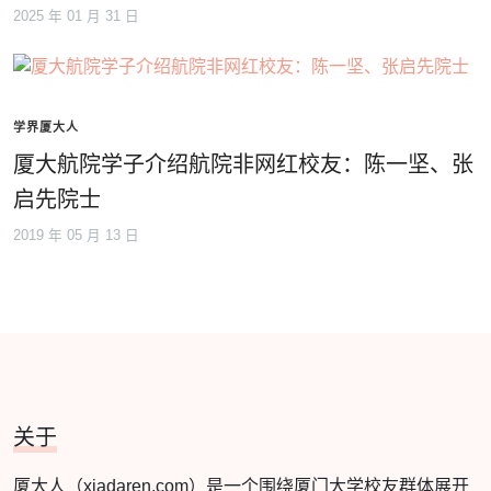
2025 年 01 月 31 日
学界厦大人
厦大航院学子介绍航院非网红校友：陈一坚、张
启先院士
2019 年 05 月 13 日
关于
厦大人（xiadaren.com）是一个围绕厦门大学校友群体展开