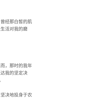
。曾经那白皙的肌
是生活对我的磨
然而，那时的我年
表达我的坚定决
。
，坚决地投身于农