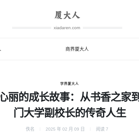
xiadaren.com
人
商界厦大人
学界厦大人
心丽的成长故事：从书香之家
门大学副校长的传奇人生
佚名
2025 年 02 月 09 日
阅读
7