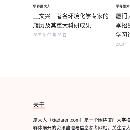
学界厦大人
学界厦大
王文兴：著名环境化学专家的
厦门
履历及其重大科研成果
季招
学习
2025 年 02 月 03 日
2018 年
关于
厦大人（xiadaren.com）是一个围绕厦门大学
群体展开的资讯整理与信息参考网站，关注厦