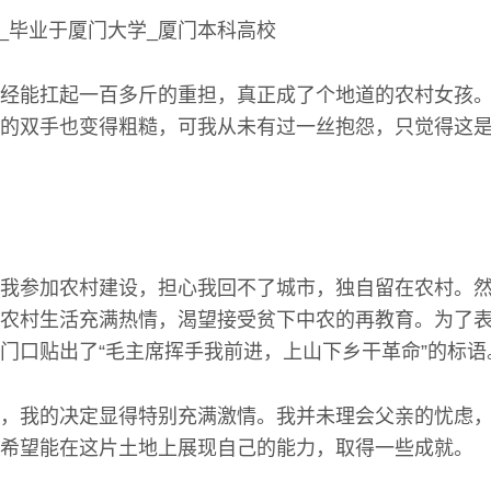
经能扛起一百多斤的重担，真正成了个地道的农村女孩
的双手也变得粗糙，可我从未有过一丝抱怨，只觉得这
我参加农村建设，担心我回不了城市，独自留在农村。
农村生活充满热情，渴望接受贫下中农的再教育。为了
门口贴出了“毛主席挥手我前进，上山下乡干革命”的标语
，我的决定显得特别充满激情。我并未理会父亲的忧虑
希望能在这片土地上展现自己的能力，取得一些成就。