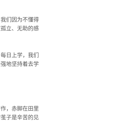
，我们因为不懂得
被孤立、无助的感
。每日上学，我们
坚强地坚持着去学
劳作，赤脚在田里
的茧子是辛苦的见