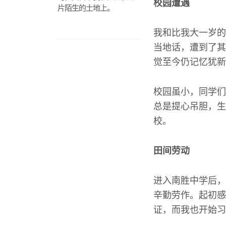
校园遭遇
片陌生的土地上。
我和比我大一岁的
当地话，遭到了其
觉至今仍记忆犹新
校园虽小，同学们
总是提心吊胆，生
校。
田间劳动
进入南胜中学后，
辛勤劳作。起初感
证，而我也开始习