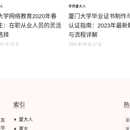
人
学界厦大人
大学网络教育2020年春
厦门大学毕业证书制作
生：在职从业人员的灵活
认证指南：2023年最新
选择
与流程详解
 07 月 20 日
2023 年 03 月 17 日
索引
热
厦大人
校友
厦
大毕
厦大
厦