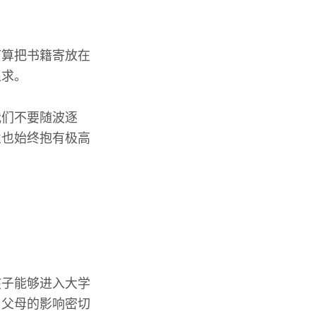
打算把书籍寄放在
追求。
我们不要随波逐
业也始终抱有极高
孩子能够进入大学
与父母的影响密切