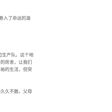
族卷入了命运的漩
边生产队。这个地
余的房舍，让我们
优裕的生活，但突
味久久不散。父母