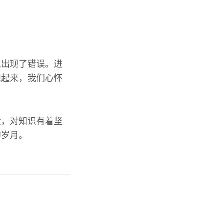
入出现了错误。进
想起来，我们心怀
般，对知识有着坚
的岁月。