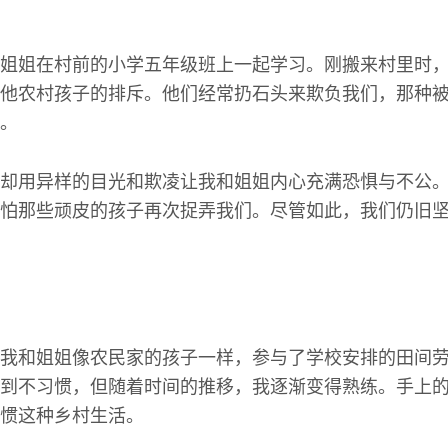
姐姐在村前的小学五年级班上一起学习。刚搬来村里时
他农村孩子的排斥。他们经常扔石头来欺负我们，那种
。
却用异样的目光和欺凌让我和姐姐内心充满恐惧与不公
怕那些顽皮的孩子再次捉弄我们。尽管如此，我们仍旧
我和姐姐像农民家的孩子一样，参与了学校安排的田间
到不习惯，但随着时间的推移，我逐渐变得熟练。手上
惯这种乡村生活。