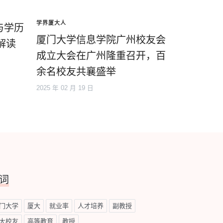
学界厦大人
与学历
厦门大学信息学院广州校友会
解读
成立大会在广州隆重召开，百
余名校友共襄盛举
2025 年 02 月 19 日
词
门大学
厦大
就业率
人才培养
副教授
大校友
高等教育
教授