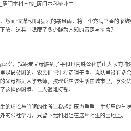
，然而“文革”如同猛烈的暴风雨，将一个充满书香的家
下放，这其中隐藏了多少鲜为人知的苦楚与执着？
没满12岁，就跟着父母搬到了平和县南胜公社前山大队的埔
里是最贫困的。农民们把牛棚清理干净，说队里没有多
的父母都是大学老师，按理说应该生活在城市里，享受
了这样的困境，让人很难接受。
生的环境与简陋的住所让我感到压力重重，牛棚里的气
外的公社学习，只留下我和姐姐在这片陌生的土地上。