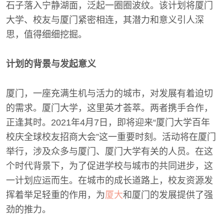
石子落入宁静湖面，泛起一圈圈波纹。该计划将厦门
大学、校友与厦门紧密相连，其潜力和意义引人深
思，值得细细挖掘。
计划的背景与发起意义
厦门，一座充满生机与活力的城市，对发展有着迫切
的需求。厦门大学，这里英才荟萃。两者携手合作，
正逢其时。2021年4月7日，即将迎来“厦门大学百年
校庆全球校友招商大会”这一重要时刻。活动将在厦门
举行，涉及众多与厦门、厦门大学有关的人员。在这
个时代背景下，为了促进学校与城市的共同进步，这
一计划应运而生。在城市的成长道路上，校友资源发
挥着举足轻重的作用，为
厦大
和厦门的发展提供了强
劲的推力。