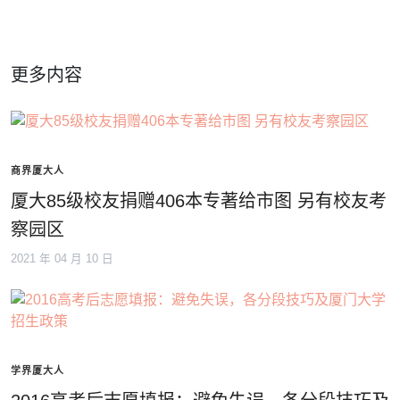
更多内容
商界厦大人
厦大85级校友捐赠406本专著给市图 另有校友考
察园区
2021 年 04 月 10 日
学界厦大人