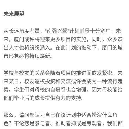
未来展望
从长远角度考量，“南强兴鹭”计划前景十分宽广。未
来，厦门或许将迎来更多项目的实施，同时，众多杰
出人才也将纷纷涌入。在此计划的推动下，厦门的城
市形象必将持续焕新。
学校与校友的关系会随着项目的推进而愈发紧密。未
来某日，校友返校投资和交流或许会成为一种流行趋
势。学生们对母校的自豪感也会增强，因为母校能给
他们毕业后的成长提供有力的支持。
那么，请问您认为自己在该计划中适合扮演什么角
色？不论您是参与者、推动者抑或是旁观者，我们都