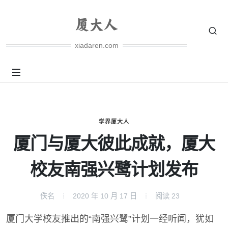
xiadaren.com
学界厦大人
厦门与厦大彼此成就，厦大
校友南强兴鹭计划发布
佚名
2020 年 10 月 17 日
阅读
23
厦门大学校友推出的“南强兴鹭”计划一经听闻，犹如