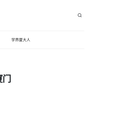
学界厦大人
厦门