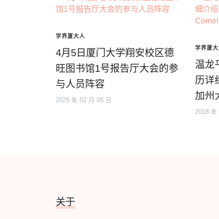
学界厦大人
学界厦大
4月5日厦门大学翔安校区德
温龙
旺图书馆1号报告厅大会的参
历详
与人员阵容
加州大
2025 年 02 月 05 日
2018 年
关于