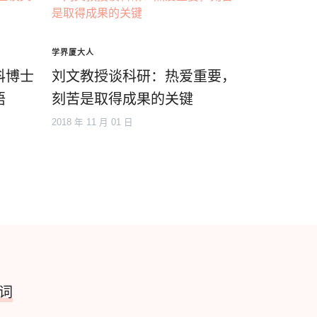
学界厦大人
科博士
刘文教授谈科研：热爱重要，
悟
刻苦是取得成果的关键
2018 年 11 月 01 日
词