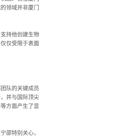
究的领域并非厦门
力支持他创建生物
非仅仅受限于表面
邵团队的关键成员
者，并与国际顶尖
路等方面产生了显
夏宁邵特别关心，