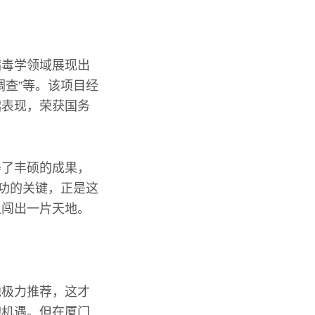
病毒学领域展现出
调查”等。该项目经
越表现，荣获国务
得了丰硕的成果，
成功的关键，正是这
上闯出一片天地。
他极力推荐，这才
的机遇。但在厦门