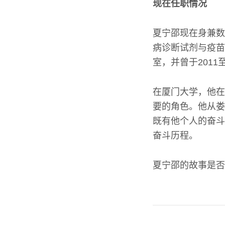
现在任职情况
夏宁邵现在身兼数
病诊断试剂与疫苗
室，并曾于201
在厦门大学，他在
要的角色。他从娄
既有他个人的奋斗
奋斗历程。
夏宁邵的故事是否