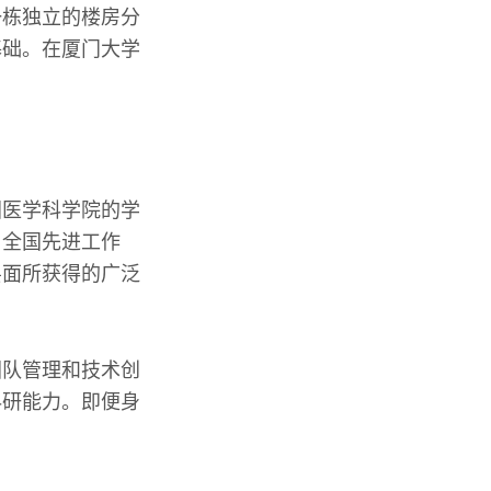
一栋独立的楼房分
基础。在厦门大学
国医学科学院的学
、全国先进工作
层面所获得的广泛
团队管理和技术创
科研能力。即便身