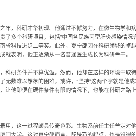
之年，科研才华初现。他通过不懈努力，在微生物学和
责了多个科研项目，包括“中国各民族丙型肝炎感染情况
南省科技进步二等奖。此外，夏宁邵因在科研领域的卓
成就表明，他正逐渐从一名普通医生成长为科研骨干。
，科研条件并不算优渥。然而，他却在这样的环境中取
了无数难以想象的困难。或许，“坚持”这两个字就是他
，让他即便在硬件条件有限的情况下，也能在科研之路
录用，这一过程颇具传奇色彩。生物系前任主任曾定对
厦门大学。这对夏宁邵而言，既是新的起点，也是难得