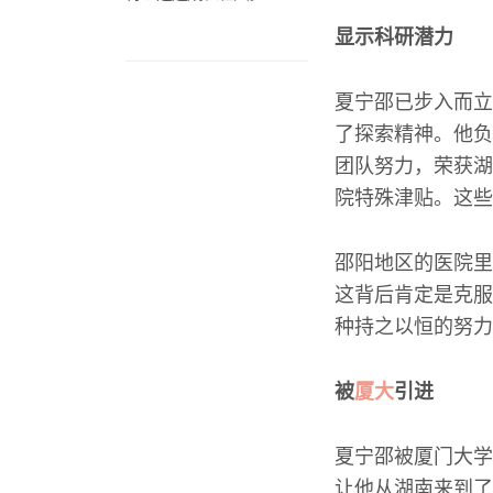
显示科研潜力
夏宁邵已步入而立
了探索精神。他负
团队努力，荣获湖
院特殊津贴。这些
邵阳地区的医院里
这背后肯定是克服
种持之以恒的努力
被
厦大
引进
夏宁邵被厦门大学
让他从湖南来到了