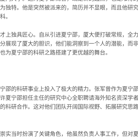
为独特。他是突然被派来的，简历并不显眼，而且他研
科。
才上独具匠心。自从引进夏宁邵，厦大便打破常规，全
分展现了厦大的胆识，他们能洞察到一个人的潜能，而
也为夏宁邵的科研之路搭建了更优越的舞台。
宁邵的科研事业上投入了极大的精力。张军曾作为夏宁
许夏宁邵担任主任的研究中心全职聘请海外知名资深学
的科研合作。这对他们团队开阔国际视野、拓展研究思
崇实当时扮演了关键角色，他虽然负责人事工作，但对