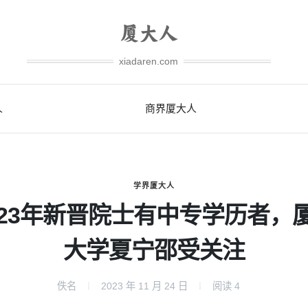
xiadaren.com
人
商界厦大人
学界厦大人
023年新晋院士有中专学历者，
大学夏宁邵受关注
佚名
2023 年 11 月 24 日
阅读
4