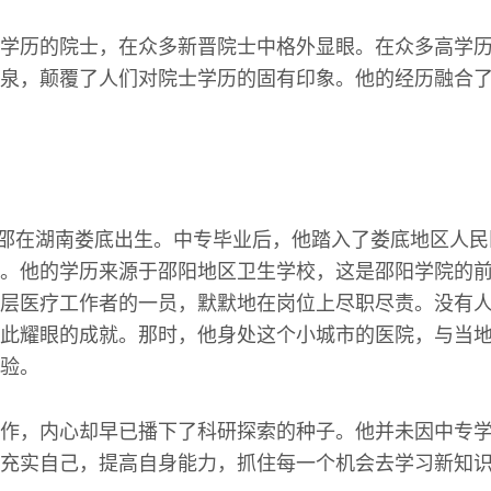
学历的院士，在众多新晋院士中格外显眼。在众多高学
泉，颠覆了人们对院士学历的固有印象。他的经历融合
夏宁邵在湖南娄底出生。中专毕业后，他踏入了娄底地区人
。他的学历来源于邵阳地区卫生学校，这是邵阳学院的
层医疗工作者的一员，默默地在岗位上尽职尽责。没有
此耀眼的成就。那时，他身处这个小城市的医院，与当
验。
作，内心却早已播下了科研探索的种子。他并未因中专
充实自己，提高自身能力，抓住每一个机会去学习新知