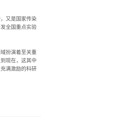
授，又是国家传染
研发全国重点实验
领域扮演着至关重
走到现在，这其中
段充满激励的科研
。