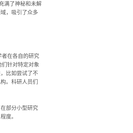
，充满了神秘和未解
领域，吸引了众多
等学者在各自的研究
他们针对特定对象
进，比如尝试了不
机构。科研人员们
，在部分小型研究
入程度。