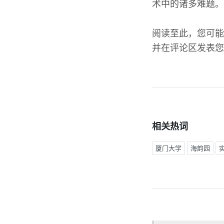
术中的诸多难题。
阅读至此，您可能
并在评论区发表您
相关热词
厦门大学
海韵园
实