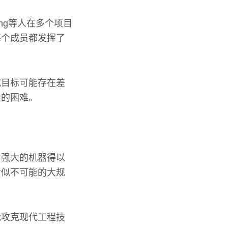
iong等人在多个项目
每个成员都发挥了
究目标可能存在差
上的困难。
力强大的机器得以
看似不可能的大规
能攻克现代工程技