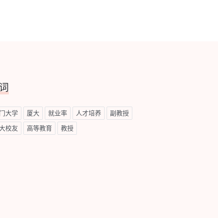
词
门大学
厦大
就业率
人才培养
副教授
大校友
高等教育
教授