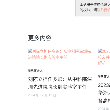
本站出于传递信息
的权益，请
联系我
更多内容
学界厦大人
学界厦大
刘陈立担任多职：从中科院深
20
圳先进院院长到实验室主任
华浙
2024 年 12 月 12 日
各高
2024 年