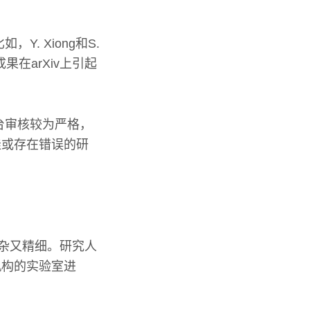
. Xiong和S.
果在arXiv上引起
台审核较为严格，
佳或存在错误的研
杂又精细。研究人
机构的实验室进