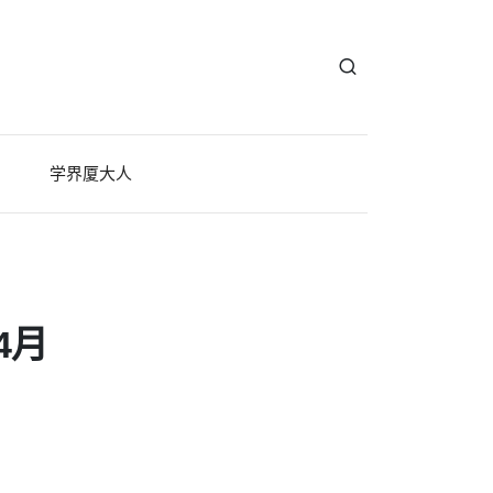
学界厦大人
4月