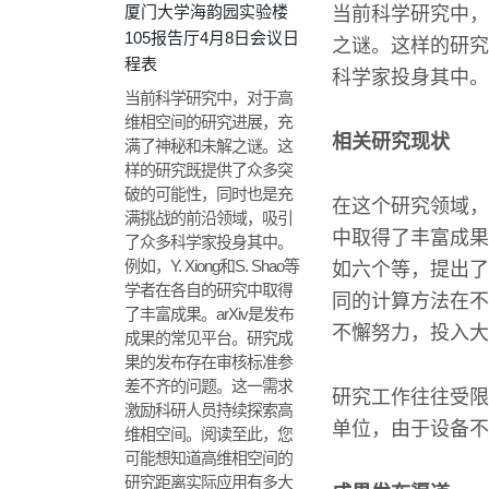
厦门大学海韵园实验楼
当前科学研究中，
105报告厅4月8日会议日
之谜。这样的研究
程表
科学家投身其中。
当前科学研究中，对于高
维相空间的研究进展，充
相关研究现状
满了神秘和未解之谜。这
样的研究既提供了众多突
破的可能性，同时也是充
在这个研究领域，众
满挑战的前沿领域，吸引
中取得了丰富成果
了众多科学家投身其中。
例如，Y. Xiong和S. Shao等
如六个等，提出了
学者在各自的研究中取得
同的计算方法在不
了丰富成果。arXiv是发布
不懈努力，投入大
成果的常见平台。研究成
果的发布存在审核标准参
差不齐的问题。这一需求
研究工作往往受限
激励科研人员持续探索高
单位，由于设备不
维相空间。阅读至此，您
可能想知道高维相空间的
研究距离实际应用有多大