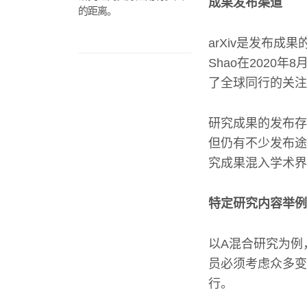
成果发布渠道
的距离。
arXiv是发布成
Shao在2020
了全球同行的关注
研究成果的发布存
但仍有不少发布途
究成果混入学术界
特定研究内容举例
以A混合研究为例
员必须考虑众多变
行。