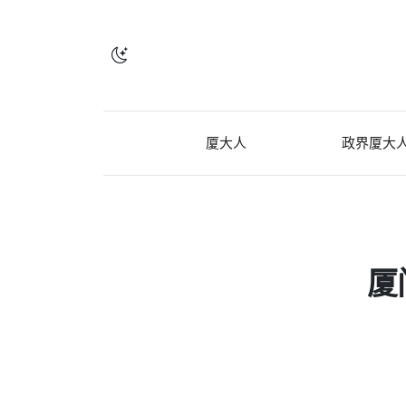
厦大人
政界厦大
厦