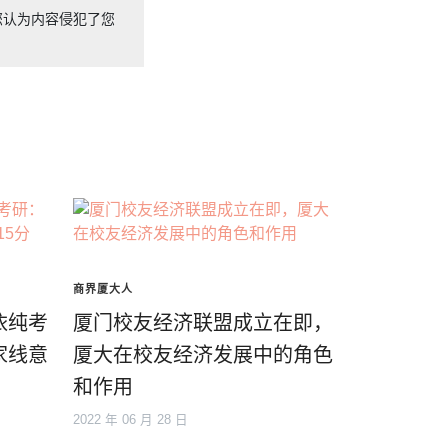
您认为内容侵犯了您
商界厦大人
依纯考
厦门校友经济联盟成立在即，
家线意
厦大在校友经济发展中的角色
和作用
2022 年 06 月 28 日