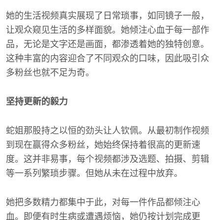
她的生活视频真实展现了日常琐事，如同镜子一般，
让观众窥见生活的多样面貌。她倾注心血于每一部作
品，无论是文字还是画面，都渗透着她的独特创意。
这种丰富的内容迎合了不同观众的口味，因此吸引众
多粉丝也就不足为奇。
坚持更新的毅力
蛇姐那股持之以恒的劲头让人钦佩。从最初制作视频
到现在赢得众多粉丝，她始终保持着很高的更新速
度。这并非易事，每个视频都涉及选题、拍摄、剪辑
等一系列繁琐步骤。但她从未在过程中放弃。
她把多数精力都集中于此，对每一件作品都倾注心
血。即便有时生病或遭遇烦恼，她仍按计划完成更