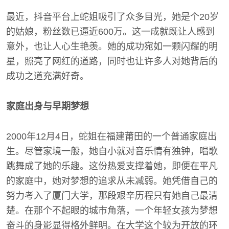
最近，抖音平台上蛇姐吸引了众多目光，她是个20岁
的姑娘，粉丝数已逼近600万。这一成就既让人感到
意外，也让人心生艳羡。她的成功宛如一颗闪耀的明
星，照亮了网红的道路，同时也让许多人对她背后的
成功之道充满好奇。
家庭出身与早期梦想
2000年12月4日，蛇姐在福建莆田的一个普通家庭出
生。尽管家境一般，她自小就对音乐情有独钟，唱歌
跳舞成了她的乐趣。这份热爱支撑着她，即便在平凡
的家庭中，她对梦想的追求从未减弱。她凭借自己的
努力考入了厦门大学，那段艰辛历程只有她自己最清
楚。在那个不起眼的城市角落，一个年轻女孩为梦想
奋斗的身影显得格外鲜明。在大学这个较为开放的环