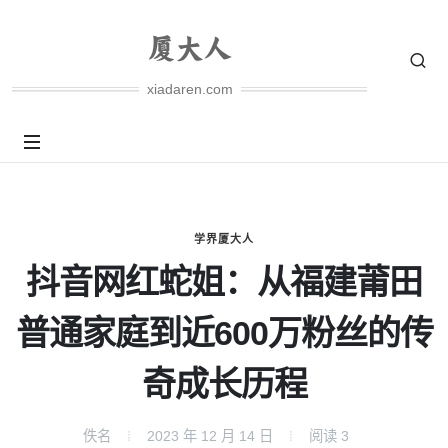
xiadaren.com
学界厦大人
抖音网红蛇姐：从福建莆田
普通家庭到近600万粉丝的传
奇成长历程
佚名
2023 年 12 月 14 日
阅读
3