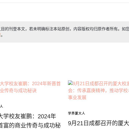
之目的刊登本文，若未明确标注本站原创，内容版权均归原作者所有。如
们
。
人
学界厦大人
大学校友崔鹏：2024年
9月21日成都召开的厦
首富的商业传奇与成功秘