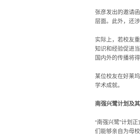
张彦发出的邀请函
层面。此外，还涉
实际上，若校友重
知识和经验促进当
国内外的传播将得
某位校友在好莱坞
学术成就。
南强兴鹭计划及其
“南强兴鹭”计划
们能够亲自为母校