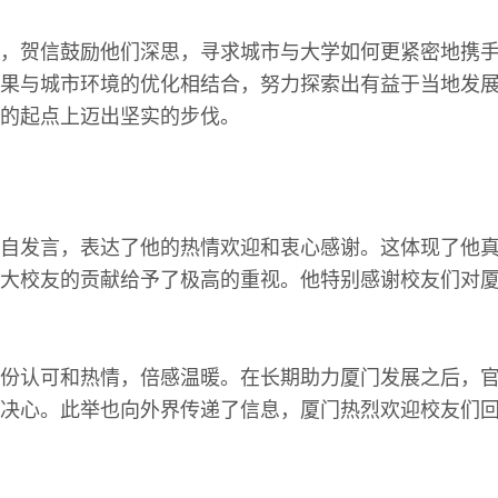
，贺信鼓励他们深思，寻求城市与大学如何更紧密地携
果与城市环境的优化相结合，努力探索出有益于当地发
的起点上迈出坚实的步伐。
自发言，表达了他的热情欢迎和衷心感谢。这体现了他
大校友的贡献给予了极高的重视。他特别感谢校友们对
份认可和热情，倍感温暖。在长期助力厦门发展之后，
决心。此举也向外界传递了信息，厦门热烈欢迎校友们