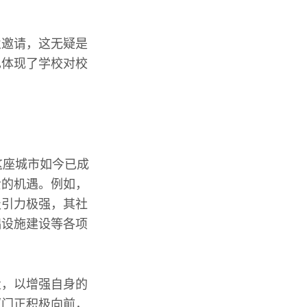
业邀请，这无疑是
也体现了学校对校
这座城市如今已成
贵的机遇。例如，
吸引力极强，其社
础设施建设等各项
量，以增强自身的
厦门正积极向前，