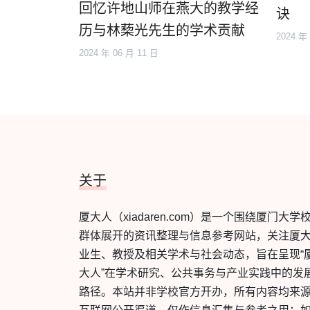
回忆许地山师在燕大的教学经
诀
历与林蔾光先生的学术贡献
2024 年
2024 年 06 月 11 日
关于
厦大人（xiadaren.com）是一个围绕厦门大学
群体展开的资讯整理与信息参考网站，关注厦
业生、教授及相关学术与社会动态，旨在呈现“
大人”在学术研究、公共事务与产业实践中的发
路径。本站并非学校官方开办，所有内容均来