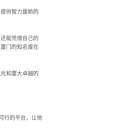
了提供智力援助的
，还能凭借自己的
及厦门的知名度在
风光和厦大卓越的
实可行的平台，让他