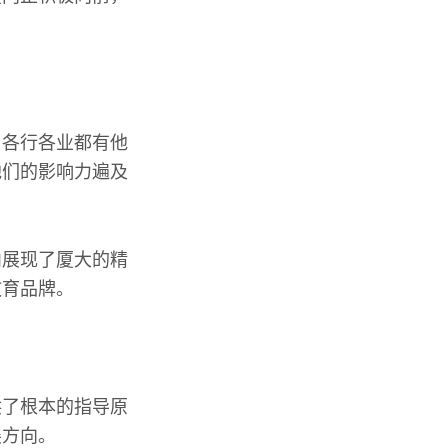
，各行各业都有他
他们的影响力遍及
内展现了厦大的精
教育品牌。
供了根本的指导原
展方向。