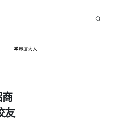
学界厦大人
招商
校友