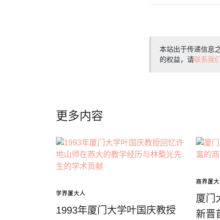
本站出于传递信息
的权益，请
联系我
更多内容
商界厦大
学界厦大人
厦门
1993年厦门大学叶国庆教授
新晋