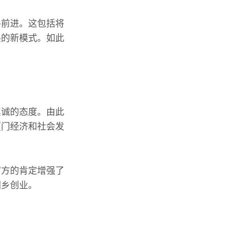
手前进。这包括将
展的新模式。如此
真诚的态度。由此
厦门经济和社会发
官方的肯定增强了
回乡创业。