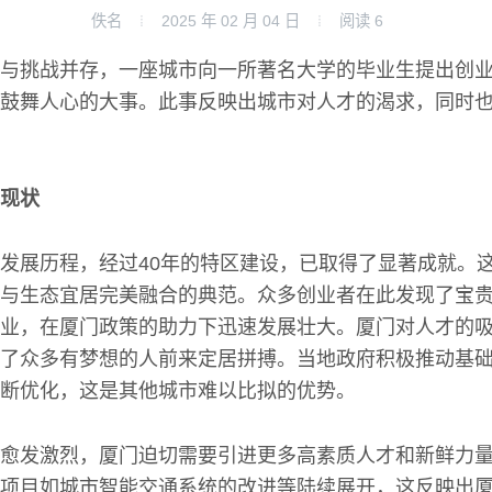
佚名
2025 年 02 月 04 日
阅读
6
与挑战并存，一座城市向一所著名大学的毕业生提出创
鼓舞人心的大事。此事反映出城市对人才的渴求，同时
现状
发展历程，经过40年的特区建设，已取得了显著成就。
与生态宜居完美融合的典范。众多创业者在此发现了宝
业，在厦门政策的助力下迅速发展壮大。厦门对人才的
了众多有梦想的人前来定居拼搏。当地政府积极推动基
断优化，这是其他城市难以比拟的优势。
愈发激烈，厦门迫切需要引进更多高素质人才和新鲜力
项目如城市智能交通系统的改进等陆续展开，这反映出