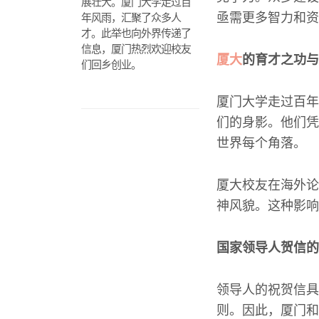
展壮大。厦门大学走过百
亟需更多智力和资
年风雨，汇聚了众多人
才。此举也向外界传递了
信息，厦门热烈欢迎校友
厦大
的育才之功与
们回乡创业。
厦门大学走过百年
们的身影。他们凭
世界每个角落。
厦大校友在海外论
神风貌。这种影响
国家领导人贺信的
领导人的祝贺信具
则。因此，厦门和