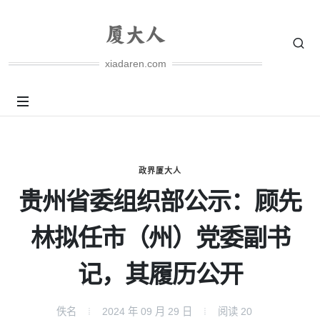
xiadaren.com
政界厦大人
贵州省委组织部公示：顾先
林拟任市（州）党委副书
记，其履历公开
佚名
2024 年 09 月 29 日
阅读
20