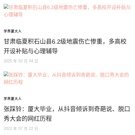
学界厦大人
甘肃临夏积石山县6.2级地震伤亡惨重，多高校
开设补贴与心理辅导
2025 年 02 月 04 日
学界厦大人
张踩铃：厦大毕业，从抖音倾诉到奇葩说、脱口
秀大会的网红历程
2022 年 07 月 22 日