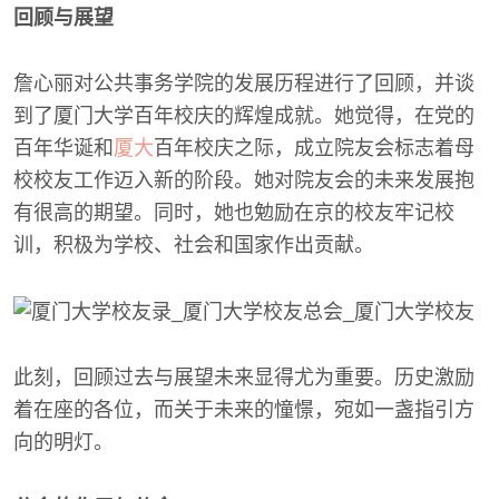
回顾与展望
詹心丽对公共事务学院的发展历程进行了回顾，并谈
到了厦门大学百年校庆的辉煌成就。她觉得，在党的
百年华诞和
厦大
百年校庆之际，成立院友会标志着母
校校友工作迈入新的阶段。她对院友会的未来发展抱
有很高的期望。同时，她也勉励在京的校友牢记校
训，积极为学校、社会和国家作出贡献。
此刻，回顾过去与展望未来显得尤为重要。历史激励
着在座的各位，而关于未来的憧憬，宛如一盏指引方
向的明灯。