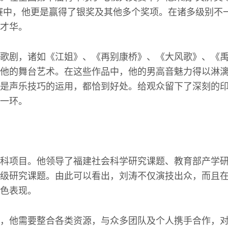
赛中，他更是赢得了银奖及其他多个奖项。在诸多级别不
才华。
歌剧，诸如《江姐》、《再别康桥》、《大风歌》、《
他的舞台艺术。在这些作品中，他的男高音魅力得以淋
是声乐技巧的运用，都恰到好处。给观众留下了深刻的
一环。
科项目。他领导了福建社会科学研究课题、教育部产学
级研究课题。由此可以看出，刘涛不仅演技出众，而且
色表现。
，他需要整合各类资源，与众多团队及个人携手合作，