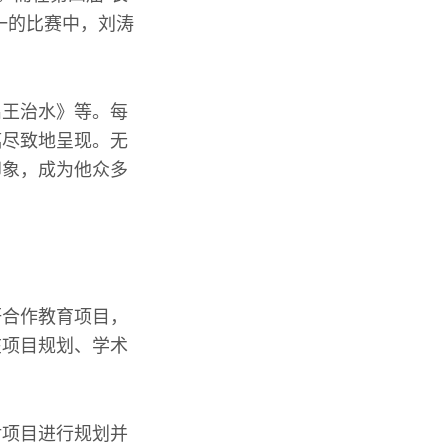
一的比赛中，刘涛
禹王治水》等。每
漓尽致地呈现。无
印象，成为他众多
研合作教育项目，
在项目规划、学术
对项目进行规划并