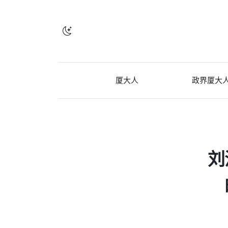
厦大人
政界厦大
刘