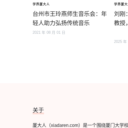
学界厦大人
学界厦大
台州市王玲燕师生音乐会：年
刘刚
轻人助力弘扬传统音乐
教授
2021 年 08 月 01 日
2025 年
关于
厦大人（xiadaren.com）是一个围绕厦门大学