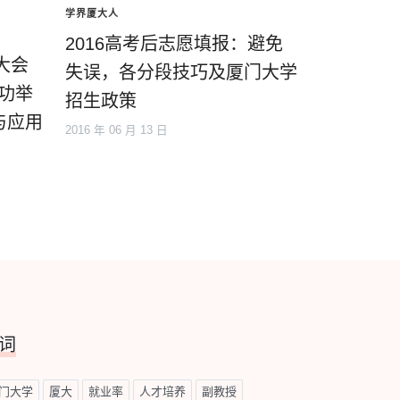
学界厦大人
2016高考后志愿填报：避免
大会
失误，各分段技巧及厦门大学
成功举
招生政策
与应用
2016 年 06 月 13 日
词
门大学
厦大
就业率
人才培养
副教授