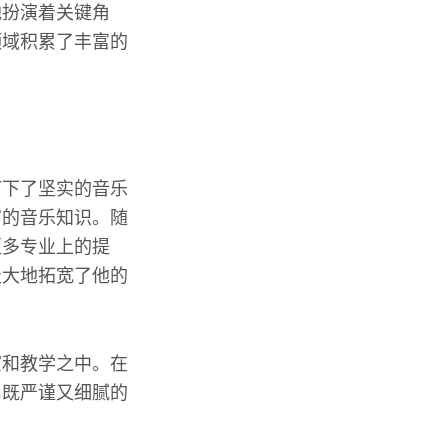
他扮演着关键角
领域积累了丰富的
打下了坚实的音乐
富的音乐知识。随
更多专业上的提
极大地拓宽了他的
演和教学之中。在
出既严谨又细腻的