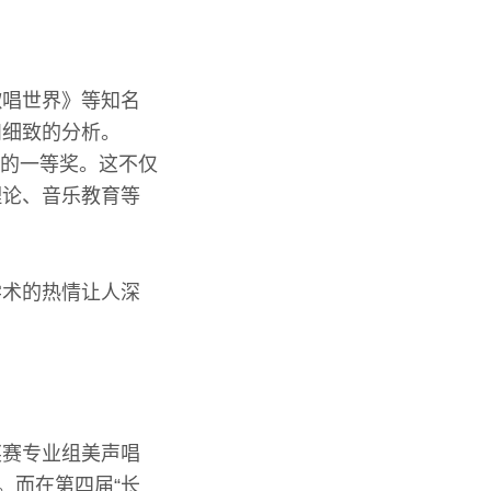
歌唱世界》等知名
和细致的分析。
比的一等奖。这不仅
理论、音乐教育等
。
学术的热情让人深
奖赛专业组美声唱
。而在第四届“长