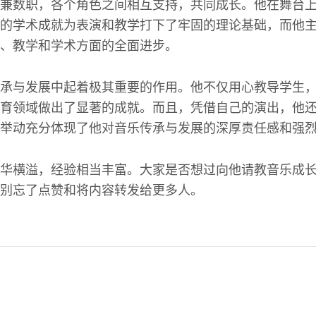
兼数职，各个角色之间相互支持，共同成长。他在舞台
的学术成就为表演和教学打下了牢固的理论基础，而他
、教学和学术方面的全面进步。
承与发展中起着极其重要的作用。他不仅用心教导学生
育领域做出了显著的成就。而且，凭借自己的演出，他
举动充分体现了他对音乐传承与发展的深厚责任感和强
华横溢，经验相当丰富。大家是否想过向他请教音乐成
别忘了点赞和将内容转发给更多人。