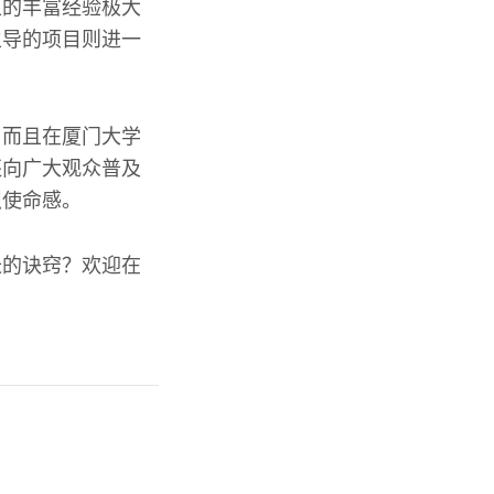
上的丰富经验极大
主导的项目则进一
，而且在厦门大学
还向广大观众普及
烈使命感。
长的诀窍？欢迎在