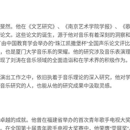
斐然。他在《文艺研究》、《南京艺术学院学报》、《
论文。这些论文的诞生，源于他对音乐有着深刻的洞察
获了由中国教育学会举办的“珠江凯撒堡杯”全国声乐论文评
，也是厦门大学音乐系的荣耀。他的研究涉及音乐表演
现了刘涛在音乐领域的全面造诣和在学术界的积极作为
演出工作之中，依旧执着于音乐理论的深入研究，他对
音乐研究的人，也能从他的研究成果中汲取灵感。
卓越的成就。他曾在福建省举办的首次青年歌手电视大
。在全国第十届青年歌手电视大奖赛中，他荣膺“荧屏奖”