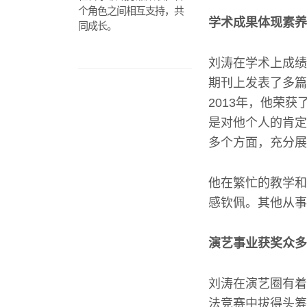
个角色之间相互支持，共
学术成果体现素养
同成长。
刘涛在学术上成绩
期刊上发表了多篇
2013年，他荣
是对他个人的肯定
多个方面，充分展
他在繁忙的教学和
感钦佩。其他从事
演艺事业获奖众多
刘涛在演艺圈有着
法竞赛中拔得头筹