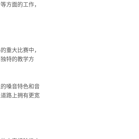
合等方面的工作，
办的重大比赛中，
和独特的教学方
生的嗓音特色和音
乐道路上拥有更宽