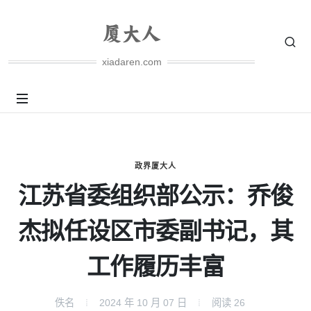
xiadaren.com
政界厦大人
江苏省委组织部公示：乔俊
杰拟任设区市委副书记，其
工作履历丰富
佚名
2024 年 10 月 07 日
阅读
26