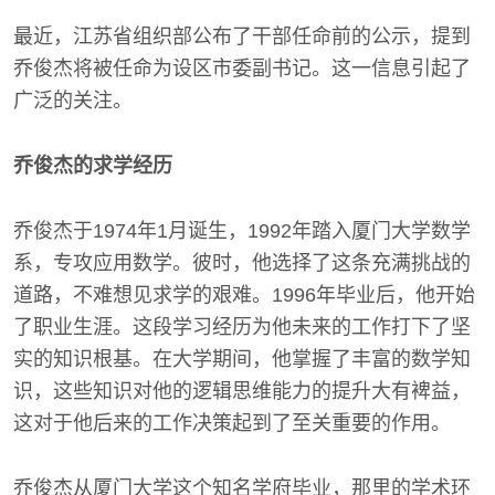
最近，江苏省组织部公布了干部任命前的公示，提到
乔俊杰将被任命为设区市委副书记。这一信息引起了
广泛的关注。
乔俊杰的求学经历
乔俊杰于1974年1月诞生，1992年踏入厦门大学数学
系，专攻应用数学。彼时，他选择了这条充满挑战的
道路，不难想见求学的艰难。1996年毕业后，他开始
了职业生涯。这段学习经历为他未来的工作打下了坚
实的知识根基。在大学期间，他掌握了丰富的数学知
识，这些知识对他的逻辑思维能力的提升大有裨益，
这对于他后来的工作决策起到了至关重要的作用。
乔俊杰从厦门大学这个知名学府毕业，那里的学术环