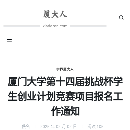
xiadaren.com
学界厦大人
厦门大学第十四届挑战杯学
生创业计划竞赛项目报名工
作通知
佚名
2025 年 02 月 02 日
阅读
105