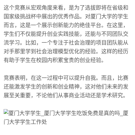
这个竞赛从宏观角度来看，是为了选拔即将在省级和
国家级挑战杯中展出的优秀作品。对厦门大学的学生
而言，这是一个展示创新能力的绝佳平台。在这里，
学生们不仅能提升创业实践技能，还能与不同团队交
流学习。比如，一个专注于社会治理的项目团队能从
对手那里学到社会治理模型优化的经验。这样的经历
有助于学生在校园内积累宝贵的创业经验。
竞赛表明，在这一过程中可以提升自我。而且，比赛
还能激发学生的创新和创业精神，这对他们未来的发
展至关重要，不论他们从事商业活动还是学术研究。