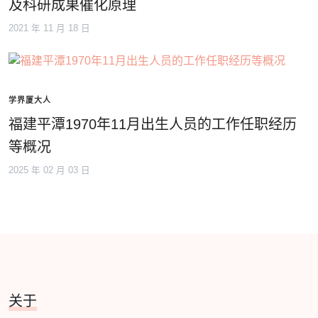
及科研成果催化原理
2021 年 11 月 18 日
学界厦大人
福建平潭1970年11月出生人员的工作任职经历
等概况
2025 年 02 月 03 日
关于