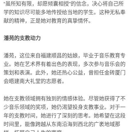
“虽所知有限，却愿倾囊相授”的信念，决心将自己所
学的知识尽可能多地传授给当地的学生。这种无私奉
献的精神，正是她对教育的真挚情怀。
潘苑的支教动力
潘苑，这位来自福建顺昌的姑娘，毕业于音乐教育专
业。她在艺术界有着出色的表现，多次参与音乐会的
策划和表演。此外，她还热心公益，曾担任金砖厦门
会晤建南大礼堂的志愿者。
她在支教领域拥有独到的情感体验。尽管她获得了不
少音乐领域的奖项，她仍渴望投身支教事业。对于一
年的支教时间，她进行了深刻的思考。她希望在这段
时间里，能像跨越从东南沿海到西北的广袤地域那