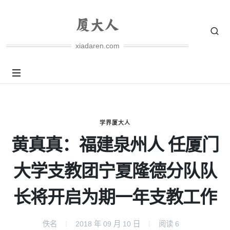
xiadaren.com
学界厦大人
黄真真：福建泉州人 任厦门
大学支教团宁夏隆德分队队
长将开启为期一年支教工作
佚名
2018 年 09 月 10 日
阅读
6