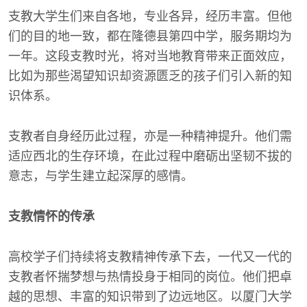
支教大学生们来自各地，专业各异，经历丰富。但他
们的目的地一致，都在隆德县第四中学，服务期均为
一年。这段支教时光，将对当地教育带来正面效应，
比如为那些渴望知识却资源匮乏的孩子们引入新的知
识体系。
支教者自身经历此过程，亦是一种精神提升。他们需
适应西北的生存环境，在此过程中磨砺出坚韧不拔的
意志，与学生建立起深厚的感情。
支教情怀的传承
高校学子们持续将支教精神传承下去，一代又一代的
支教者怀揣梦想与热情投身于相同的岗位。他们把卓
越的思想、丰富的知识带到了边远地区。以厦门大学