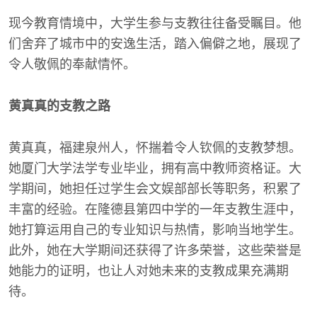
现今教育情境中，大学生参与支教往往备受瞩目。他
们舍弃了城市中的安逸生活，踏入偏僻之地，展现了
令人敬佩的奉献情怀。
黄真真的支教之路
黄真真，福建泉州人，怀揣着令人钦佩的支教梦想。
她厦门大学法学专业毕业，拥有高中教师资格证。大
学期间，她担任过学生会文娱部部长等职务，积累了
丰富的经验。在隆德县第四中学的一年支教生涯中，
她打算运用自己的专业知识与热情，影响当地学生。
此外，她在大学期间还获得了许多荣誉，这些荣誉是
她能力的证明，也让人对她未来的支教成果充满期
待。